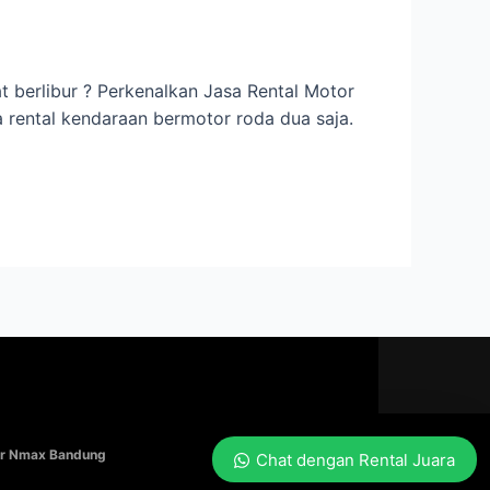
berlibur ? Perkenalkan Jasa Rental Motor
sa rental kendaraan bermotor roda dua saja.
tor Nmax Bandung
Chat dengan Rental Juara