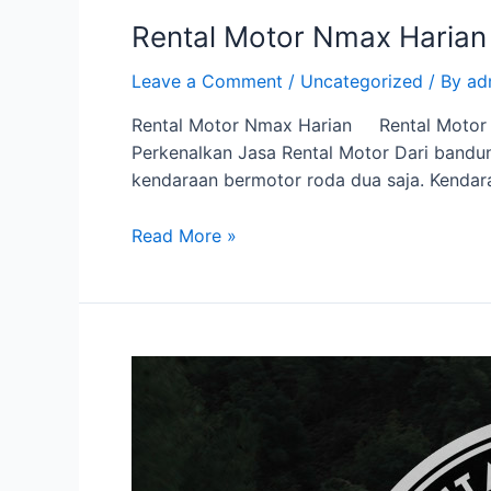
Rental Motor Nmax Harian
Leave a Comment
/
Uncategorized
/ By
ad
Rental Motor Nmax Harian Rental Motor N
Perkenalkan Jasa Rental Motor Dari bandung
kendaraan bermotor roda dua saja. Kendar
Read More »