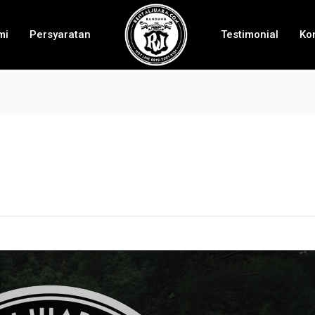
mi
Persyaratan
Testimonial
Ko