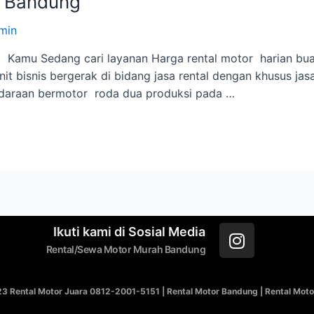
n Bandung
min
amu Sedang cari layanan Harga rental motor harian buat 
nit bisnis bergerak di bidang jasa rental dengan khusus ja
ndaraan bermotor roda dua produksi pada …
Ikuti kami di Sosial Media
Rental/Sewa Motor Murah Bandung
3 Rental Motor Juara 0812-2001-5151 | Rental Motor Bandung | Rental Mo