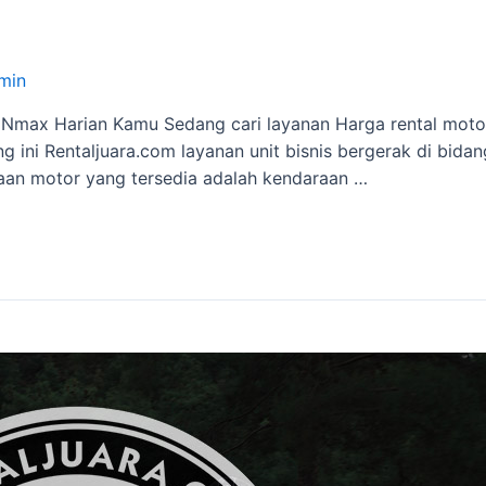
min
max Harian Kamu Sedang cari layanan Harga rental motor 
 ini Rentaljuara.com layanan unit bisnis bergerak di bidang
aan motor yang tersedia adalah kendaraan …