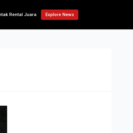
ntak Rental Juara
Explore News