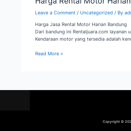
Harga Rental Motor Haria
Leave a Comment
/
Uncategorized
/ By
ad
Harga Jasa Rental Motor Harian Bandung K
Dari bandung ini Rentaljuara.com layanan u
Kendaraan motor yang tersedia adalah ke
Read More »
Copyright © 202