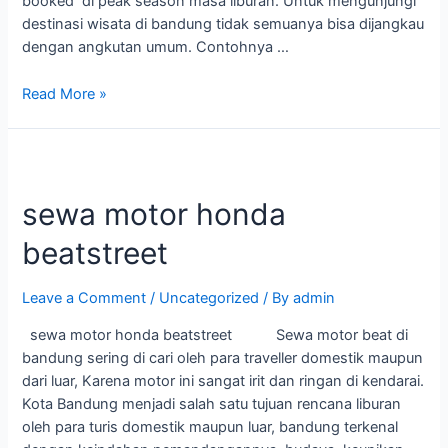
booked di peak season masa liburan. Untuk mengunjungi
destinasi wisata di bandung tidak semuanya bisa dijangkau
dengan angkutan umum. Contohnya …
Read More »
sewa motor honda
beatstreet
Leave a Comment
/
Uncategorized
/ By
admin
sewa motor honda beatstreet Sewa motor beat di
bandung sering di cari oleh para traveller domestik maupun
dari luar, Karena motor ini sangat irit dan ringan di kendarai.
Kota Bandung menjadi salah satu tujuan rencana liburan
oleh para turis domestik maupun luar, bandung terkenal