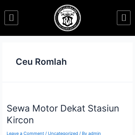
Ceu Romlah
Sewa Motor Dekat Stasiun
Kircon
Leave a Comment
/
Uncategorized
/ By
admin