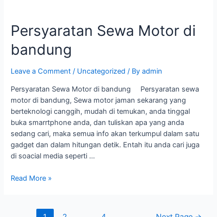
Persyaratan Sewa Motor di
bandung
Leave a Comment
/
Uncategorized
/ By
admin
Persyaratan Sewa Motor di bandung Persyaratan sewa
motor di bandung, Sewa motor jaman sekarang yang
berteknologi canggih, mudah di temukan, anda tinggal
buka smarrtphone anda, dan tuliskan apa yang anda
sedang cari, maka semua info akan terkumpul dalam satu
gadget dan dalam hitungan detik. Entah itu anda cari juga
di soacial media seperti …
Read More »
1
2
…
4
Next Page
→