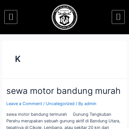
K
sewa motor bandung murah
Leave a Comment
/
Uncategorized
/ By
admin
sewa motor bandung termurah Gunung Tangkuban
Perahu merupakan sebuah gunung aktif di Bandung Utara,
tepatnya di Cikole, Lembang, atau sekitar 20 km dari