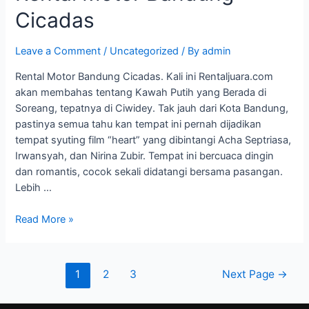
Cicadas
Leave a Comment
/
Uncategorized
/ By
admin
Rental Motor Bandung Cicadas. Kali ini Rentaljuara.com
akan membahas tentang Kawah Putih yang Berada di
Soreang, tepatnya di Ciwidey. Tak jauh dari Kota Bandung,
pastinya semua tahu kan tempat ini pernah dijadikan
tempat syuting film “heart” yang dibintangi Acha Septriasa,
Irwansyah, dan Nirina Zubir. Tempat ini bercuaca dingin
dan romantis, cocok sekali didatangi bersama pasangan.
Lebih …
Read More »
1
2
3
Next Page
→