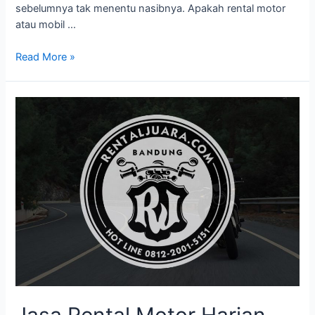
sebelumnya tak menentu nasibnya. Apakah rental motor
atau mobil …
Read More »
Jasa Rental Motor Harian