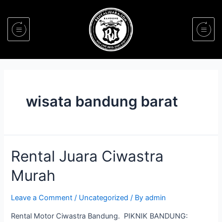
wisata bandung barat
Rental Juara Ciwastra
Murah
Leave a Comment
/
Uncategorized
/ By
admin
Rental Motor Ciwastra Bandung. PIKNIK BANDUNG: