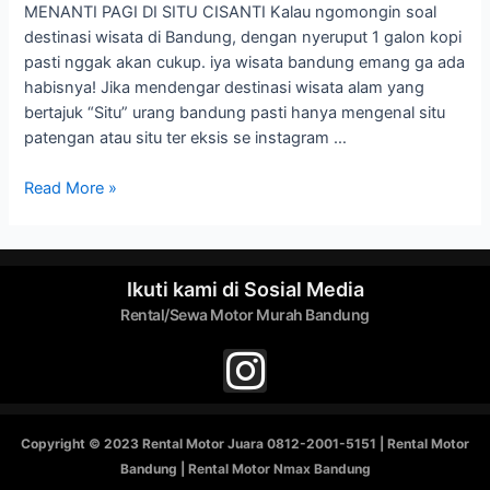
MENANTI PAGI DI SITU CISANTI Kalau ngomongin soal
destinasi wisata di Bandung, dengan nyeruput 1 galon kopi
pasti nggak akan cukup. iya wisata bandung emang ga ada
habisnya! Jika mendengar destinasi wisata alam yang
bertajuk “Situ” urang bandung pasti hanya mengenal situ
patengan atau situ ter eksis se instagram …
Read More »
Ikuti kami di Sosial Media
Rental/Sewa Motor Murah Bandung
Copyright © 2023 Rental Motor Juara 0812-2001-5151 | Rental Motor
Bandung | Rental Motor Nmax Bandung