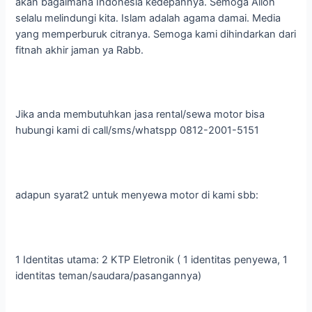
akan bagaimana Indonesia kedepannya. Semoga Alloh
selalu melindungi kita. Islam adalah agama damai. Media
yang memperburuk citranya. Semoga kami dihindarkan dari
fitnah akhir jaman ya Rabb.
Jika anda membutuhkan jasa rental/sewa motor bisa
hubungi kami di call/sms/whatspp 0812-2001-5151
adapun syarat2 untuk menyewa motor di kami sbb:
1 Identitas utama: 2 KTP Eletronik ( 1 identitas penyewa, 1
identitas teman/saudara/pasangannya)