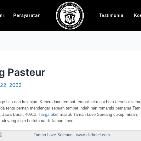
mi
Persyaratan
Testimonial
Ko
g Pasteur
22, 2022
ge-hits dan kekinian. Keberadaan tempat-tempat rekreasi baru tersebut sema
Anda tentu pernah mendengar sebuah tempat indah nan romantis bernama Tam
g, Jawa Barat, 40913.
Harga tiket
masuk Taman Love Soreang cukup murah, hany
di yang ingin berfoto ria di Taman Love.