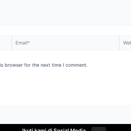
is browser for the next time I comment.
Ikuti kami di Sosial Media