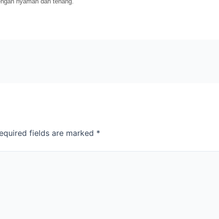
dengan nyaman dan tenang.
equired fields are marked
*