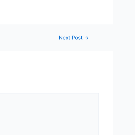
Next Post
→