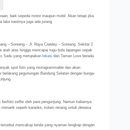
raan, baik sepeda motor maupun mobil. Akan tetapi jika
lalui nantinya juga ada jurang.
ang – Soreang – Jl. Raya Ciwidey – Soreang. Sekitar 2
 arah atas hingga mencapai tugu bola lapangan sepak
go’s Sadu yang merupakan
lokasi
dari Taman Love berada.
anyak spot foto yang instragrammable dan akan
tar belakang pegunungan Bandung Selatan dengan bunga-
unjung.
 berfoto selfie oleh para pengunjung. Namun kabarnya
h menarik seperti karaoke, kolam renang untuk dewasa
tersebut mencakup tenda yang nyaman lengkap dengan