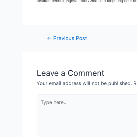
fasilitas pendukungnya. Jadi Anda bisa langsung tidur 
←
Previous Post
Leave a Comment
Your email address will not be published.
R