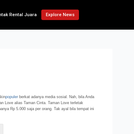
ntak Rental Juara
Explore News
kin
populer
berkat adanya media sosial. Nah, bila Anda
an Love alias Taman Cinta. Taman Love terletak
a Rp 5.000 saja per orang. Tak ayal bila tempat ini