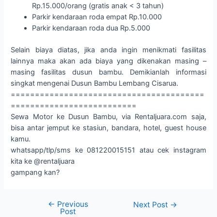
Rp.15.000/orang (gratis anak < 3 tahun)
Parkir kendaraan roda empat Rp.10.000
Parkir kendaraan roda dua Rp.5.000
Selain biaya diatas, jika anda ingin menikmati fasilitas
lainnya maka akan ada biaya yang dikenakan masing –
masing fasilitas dusun bambu. Demikianlah informasi
singkat mengenai Dusun Bambu Lembang Cisarua.
========================================
==========================
Sewa Motor ke Dusun Bambu, via Rentaljuara.com saja,
bisa antar jemput ke stasiun, bandara, hotel, guest house
kamu.
whatsapp/tlp/sms ke 081220015151 atau cek instagram
kita ke @rentaljuara
gampang kan?
←
Previous
Next Post
→
Post