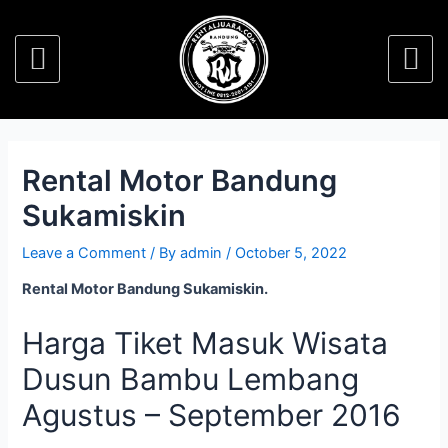
Rental Motor Bandung
Sukamiskin
Leave a Comment
/ By
admin
/
October 5, 2022
Rental Motor Bandung Sukamiskin.
Harga Tiket Masuk Wisata
Dusun Bambu Lembang
Agustus – September 2016