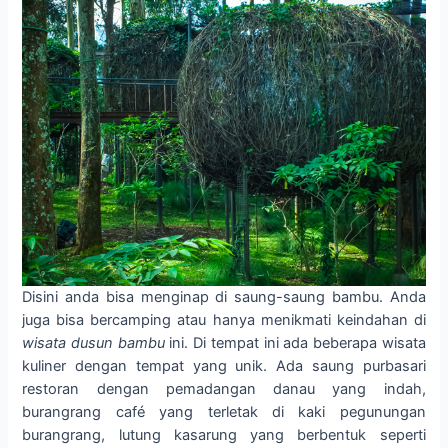
Disini anda bisa menginap di saung-saung bambu. Anda
juga bisa bercamping atau hanya menikmati keindahan di
wisata dusun bambu
ini. Di tempat ini ada beberapa wisata
kuliner dengan tempat yang unik. Ada saung purbasari
restoran dengan pemadangan danau yang indah,
burangrang café yang terletak di kaki pegunungan
burangrang, lutung kasarung yang berbentuk seperti