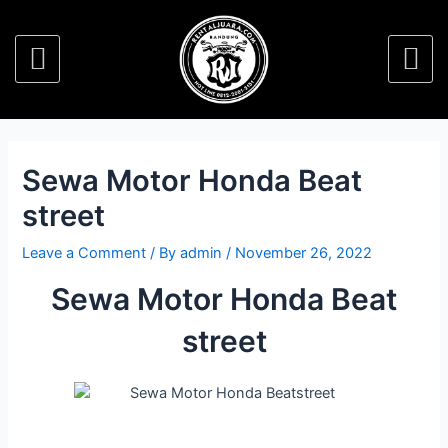
Sewa Motor Honda Beat
street
Leave a Comment
/ By
admin
/
November 26, 2022
Sewa Motor Honda Beat
street