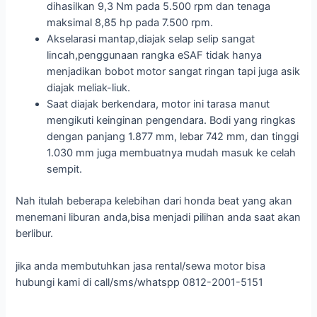
dihasilkan 9,3 Nm pada 5.500 rpm dan tenaga
maksimal 8,85 hp pada 7.500 rpm.
Akselarasi mantap,diajak selap selip sangat
lincah,penggunaan rangka eSAF tidak hanya
menjadikan bobot motor sangat ringan tapi juga asik
diajak meliak-liuk.
Saat diajak berkendara, motor ini tarasa manut
mengikuti keinginan pengendara. Bodi yang ringkas
dengan panjang 1.877 mm, lebar 742 mm, dan tinggi
1.030 mm juga membuatnya mudah masuk ke celah
sempit.
Nah itulah beberapa kelebihan dari honda beat yang akan
menemani liburan anda,bisa menjadi pilihan anda saat akan
berlibur.
jika anda membutuhkan jasa rental/sewa motor bisa
hubungi kami di call/sms/whatspp 0812-2001-5151