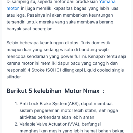
Di samping itu, sepeda motor dari produksian
Yamaha
motor
ini juga memiliki kapasitas bagasi yang lebih luas
atau lega. Pasalnya ini akan memberikan keuntungan
tersendiri untuk mereka yang suka membawa barang
banyak saat bepergian.
Selain beberapa keuntungan di atas, Turis domestik
maupun luar yang sedang wisata di bandung wajib
mencoba kendaraan yang power full ini. Kenapa? tentu saja
karena motor ini memiliki dapur pacu yang canggih dan
responsif. 4 Stroke (SOHC) dilengkapi Liquid cooled single
silinder.
Berikut 5 kelebihan Motor Nmax :
Anti Lock Brake System(ABS), dapat membuat
sistem pengereman motor lebih stabil, sehingga
aktivitas berkendara akan lebih aman.
Variable Valve Actuation(VVA), berfungsi
menghasilkan mesin yang lebih hemat bahan bakar,