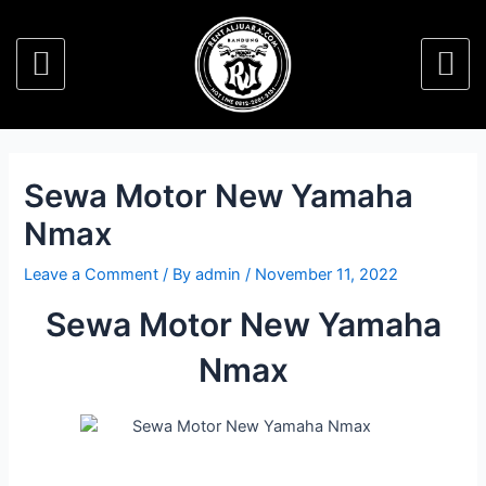
Sewa Motor New Yamaha
Nmax
Leave a Comment
/ By
admin
/
November 11, 2022
Sewa Motor New Yamaha
Nmax