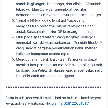
ramah lingkungan, bertenaga, dan efisien. Ditambah
teknologi Blue Core yangmembuat kegiatan
berkendara makin nyaman tentu juga Hemat banget.
Yamaha NMAX juga dilengkapi
frame
yang
menghasilkan performa
handling
responsif dan
andal. Serasa naik motor GP kencang tapia man.
Fitur pada
speedometer
yang lengkap sehingga
memudahkan aktivitas berkendara. Terlebih fitur MID
yang sangat berguna,memudahkan kamu melihat
indicator kecepatan secara tepat.
Menggunakan pelek berukuran 13 inci yang dapat
memberikan pengedalian motor lebih stabil.gak usah
bimbang lagi Ketika di jalanan yang macet,selap selip
jadi lebih enak tanpa ada gangguan.
========================================
====================
Anda butuh jasa rental kami, silahkan hubungi kami segera
lewat aplikasi whatsapp klik
wa.me/6281220015151