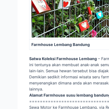
Farmhouse Lembang Bandung
Satwa Koleksi Farmhouse Lembang
– Farm
ini tentunya akan membuat anak-anak semak
lain-lain. Semua hewan tersebut bisa dia
Demikian sedikit informasi wisata seru f
menyenangkan dimana anda akan merasakan
lainnya.
Alamat Farmhouse susu lembang bandung
=============================
Sewa Motor ke Farmhouse Lembang, via Rent