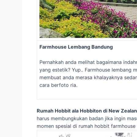
Farmhouse Lembang Bandung
Pernahkah anda melihat bagaimana indahn
yang estetik? Yup.. Farmhouse lembang me
membuat anda merasa khalayaknya sedang
cara berfoto ria.
Rumah Hobbit ala Hobbiton di New Zeala
harus membungkukan badan jika ingin masu
momen spesial di rumah hobbit farmhouse 