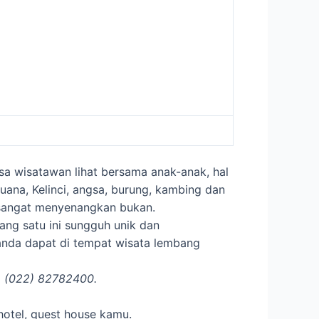
a wisatawan lihat bersama anak-anak, hal
ana, Kelinci, angsa, burung, kambing dan
 sangat menyenangkan bukan.
ang satu ini sungguh unik dan
anda dapat di tempat wisata lembang
. (022) 82782400.
hotel, guest house kamu.