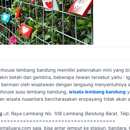
house lembang bandung memiliki peternakan mini yang bis
in betah dan gembira, beberapa hewan tersebut yaitu : Igu
jak bermain oleh wisatawan dengan langsung menyentuhnya
armhouse susu lembang bandung,
wisata lembang bandung
y
 wisata nusantara bercitarasakan eropayang tidak akan 
 :
Jl. Raya Lembang No. 108 Lembang Bandung Barat. Telp
=====================================
aljuara.com saja, bisa antar jemput ke stasiun, bandara, 