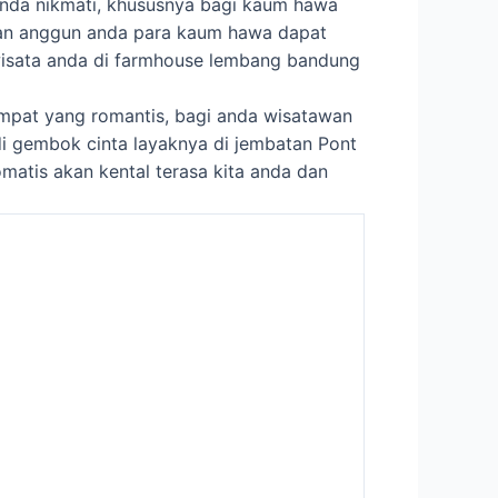
anda nikmati, khususnya bagi kaum hawa
gan anggun anda para kaum hawa dapat
wisata anda di farmhouse lembang bandung
mpat yang romantis, bagi anda wisatawan
 gembok cinta layaknya di jembatan Pont
matis akan kental terasa kita anda dan