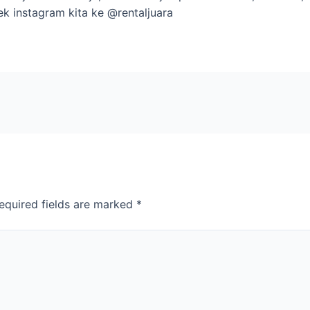
k instagram kita ke @rentaljuara
equired fields are marked
*