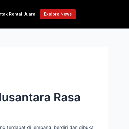
ntak Rental Juara
Explore News
usantara Rasa
g terdapat di lembang, berdiri dan dibuka