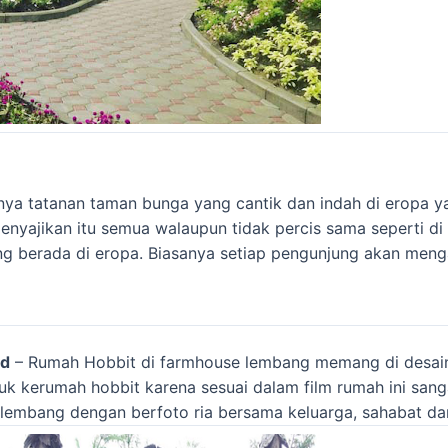
ya tatanan taman bunga yang cantik dan indah di eropa 
nyajikan itu semua walaupun tidak percis sama seperti di
 berada di eropa. Biasanya setiap pengunjung akan meng
nd
– Rumah Hobbit di farmhouse lembang memang di desain 
k kerumah hobbit karena sesuai dalam film rumah ini san
lembang dengan berfoto ria bersama keluarga, sahabat dan