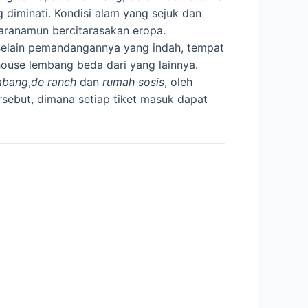
diminati. Kondisi alam yang sejuk dan
aranamun bercitarasakan eropa.
selain pemandangannya yang indah, tempat
ouse lembang beda dari yang lainnya.
embang
,
de ranch
dan
rumah sosis
, oleh
rsebut, dimana setiap tiket masuk dapat