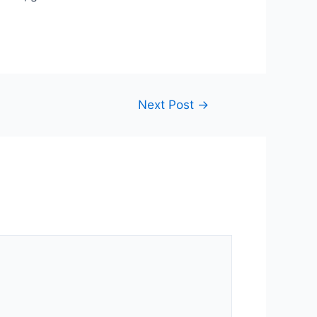
Next Post
→