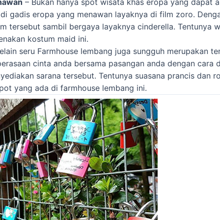
enawan
– Bukan hanya spot wisata khas eropa yang dapat 
di gadis eropa yang menawan layaknya di film zoro. Den
tersebut sambil bergaya layaknya cinderella. Tentunya 
enakan kostum maid ini.
elain seru Farmhouse lembang juga sungguh merupakan te
erasaan cinta anda bersama pasangan anda dengan cara di
ediakan sarana tersebut. Tentunya suasana prancis dan ro
pot yang ada di farmhouse lembang ini.