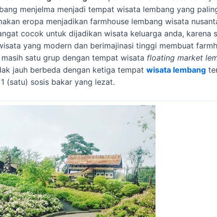
ang menjelma menjadi tempat wisata lembang yang paling 
makan eropa menjadikan farmhouse lembang wisata nusant
gat cocok untuk dijadikan wisata keluarga anda, karena 
wisata yang modern dan berimajinasi tinggi membuat farmh
masih satu grup dengan tempat wisata
floating market l
idak jauh berbeda dengan ketiga tempat
wisata lembang
te
1 (satu) sosis bakar yang lezat.