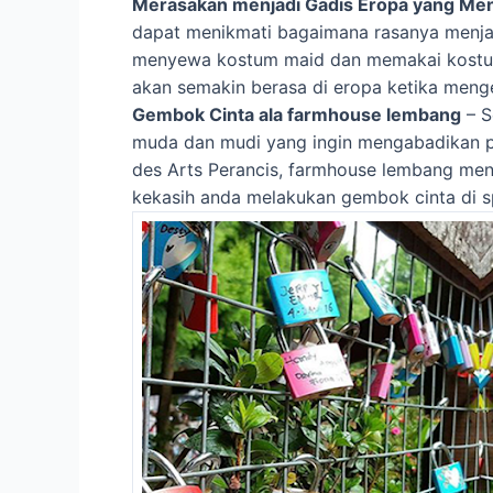
Merasakan menjadi Gadis Eropa yang M
dapat menikmati bagaimana rasanya menja
menyewa kostum maid dan memakai kostum 
akan semakin berasa di eropa ketika meng
Gembok Cinta ala farmhouse lembang
– S
muda dan mudi yang ingin mengabadikan p
des Arts Perancis, farmhouse lembang meny
kekasih anda melakukan gembok cinta di s