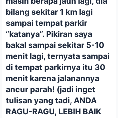
masih berapa jauh lagi, dia
bilang sekitar 1 km lagi
sampai tempat parkir
“katanya”. Pikiran saya
bakal sampai sekitar 5-10
menit lagi, ternyata sampai
di tempat parkirnya itu 30
menit karena jalanannya
ancur parah! (jadi inget
tulisan yang tadi, ANDA
RAGU-RAGU, LEBIH BAIK