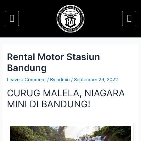
Rental Motor Stasiun
Bandung
Leave a Comment
/ By
admin
/
September 29, 2022
CURUG MALELA, NIAGARA
MINI DI BANDUNG!