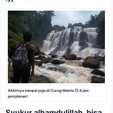
Akhirnya sampai juga di Curug Malela 🙂 4 jam
perjalanan!
Syukur alhamdulillah, bisa