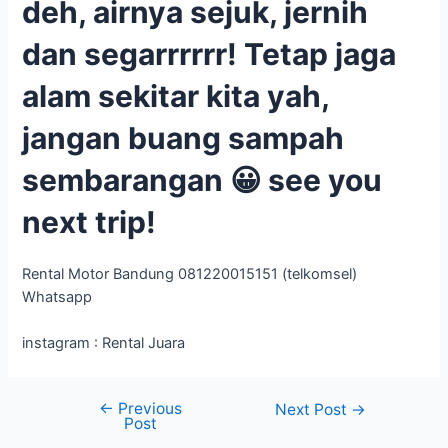
deh, airnya sejuk, jernih
dan segarrrrrr! Tetap jaga
alam sekitar kita yah,
jangan buang sampah
sembarangan 😀 see you
next trip!
Rental Motor Bandung 081220015151 (telkomsel)
Whatsapp
instagram : Rental Juara
←
Previous
Next Post
→
Post